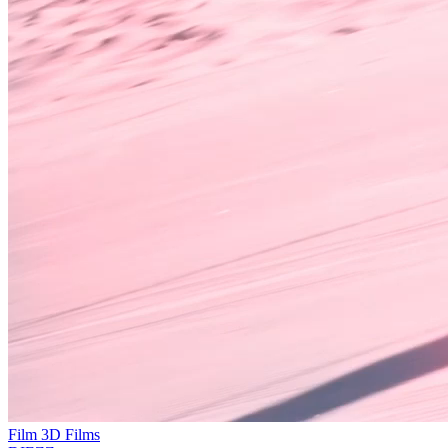
Film 3D
Films