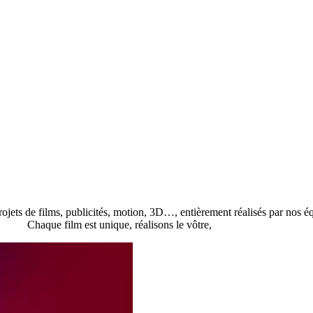
ojets de films, publicités, motion, 3D…, entièrement réalisés par nos é
Chaque film est unique, réalisons le vôtre,
contactez-nous !