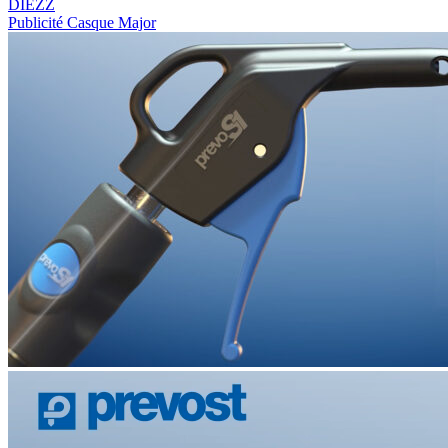
DIEZZ
Publicité Casque Major